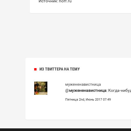
Источник: hoff.ru
ИЗ ТВИТТЕРА НА ТЕМУ
мужененавистница
@
мужененавистница
: Когда-ниб
Пятница 2nd, Июнь 2017 07:49