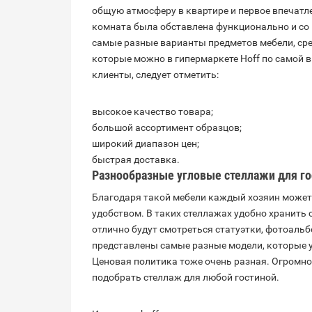
общую атмосферу в квартире и первое впечатле
комната была обставлена функционально и со
самые разные варианты предметов мебели, сре
которые можно в гипермаркете Hoff по самой 
клиенты, следует отметить:
высокое качество товара;
большой ассортимент образцов;
широкий диапазон цен;
быстрая доставка.
Разнообразные
угловые стеллажи
для го
Благодаря такой мебели каждый хозяин может
удобством. В таких стеллажах удобно хранить 
отлично будут смотреться статуэтки, фотоаль
представлены самые разные модели, которые 
Ценовая политика тоже очень разная. Огромно
подобрать стеллаж для любой гостиной.