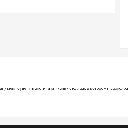
удь у меня будет гигансткий книжный стеллаж, в котором я располо